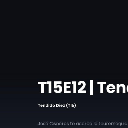
T15E12 | Te
Tendido Diez (T15)
José Cisneros te acerca la tauromaquia