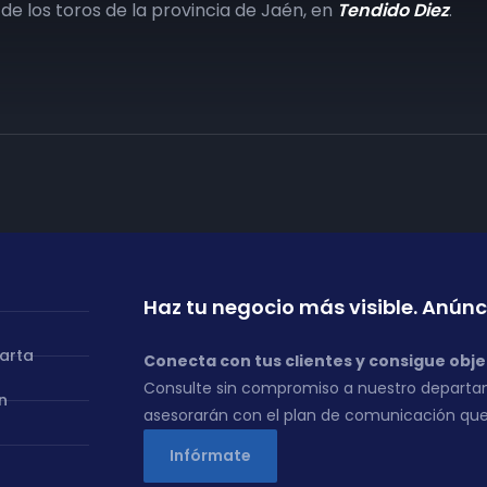
de los toros de la provincia de Jaén, en
Tendido Diez
.
Haz tu negocio más visible. Anúnc
carta
Conecta con tus clientes y consigue obje
Consulte sin compromiso a nuestro departa
n
asesorarán con el plan de comunicación que
Infórmate