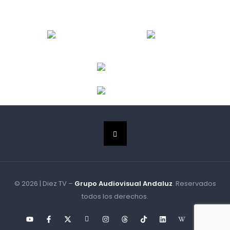
© 2026 | Diez TV –
Grupo Audiovisual Andaluz
. Reservados
todos los derechos.