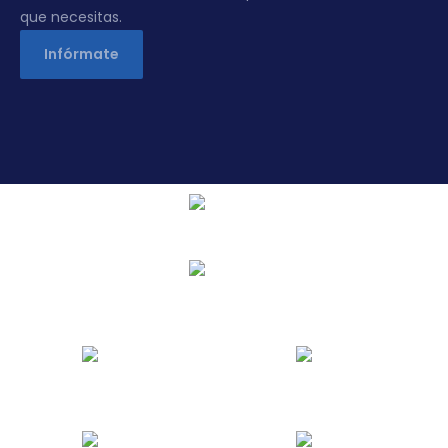
que necesitas.
Infórmate