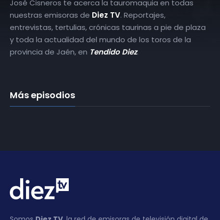
José Cisneros te acerca la tauromaquia en todas
nuestras emisoras de
Diez TV
. Reportajes,
entrevistas, tertulias, crónicas taurinas a pie de plaza
y toda la actualidad del mundo de los toros de la
provincia de Jaén, en
Tendido Diez
.
Más episodios
Somos
Diez TV
, la red de emisoras de televisión digital de