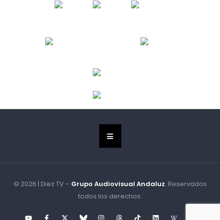
© 2026 | Diez TV –
Grupo Audiovisual Andaluz
. Reservados
todos los derechos.