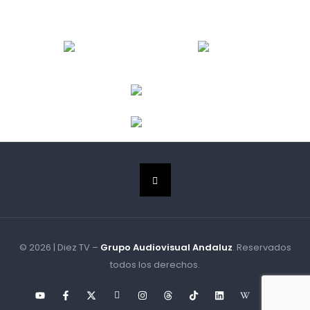
© 2026 | Diez TV –
Grupo Audiovisual Andaluz
. Reservados
todos los derechos.