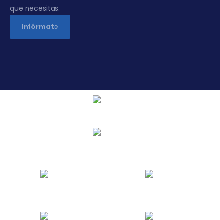
que necesitas.
Infórmate