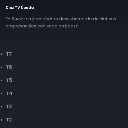
Diez TV Úbeda
En
Baeza emprendedora
descubrimos las iniciativas
empresariales con sede en Baeza.
T7
T6
T5
T4
T3
T2