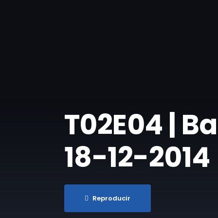
T02E04 | Ba
18-12-2014
Reproducir