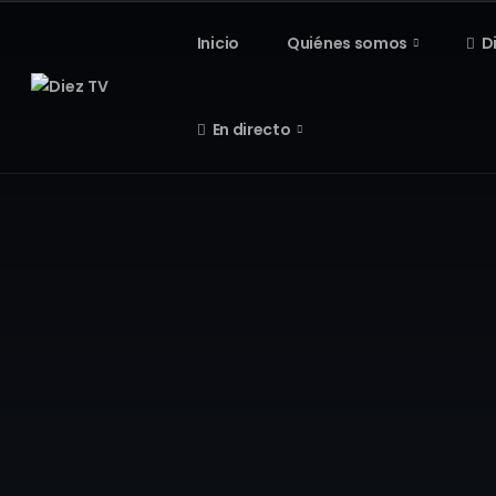
Inicio
Quiénes somos
D
En directo