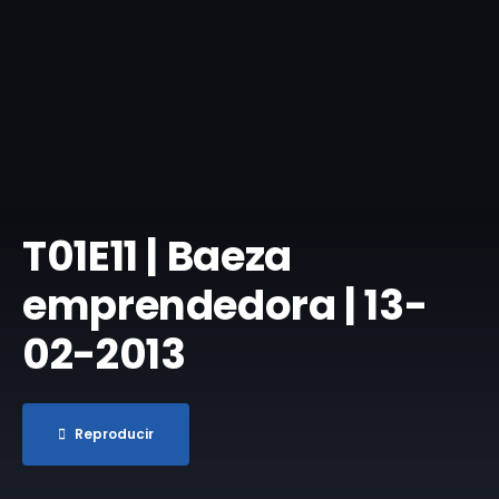
T01E11 | Baeza
emprendedora | 13-
02-2013
Reproducir