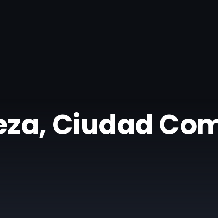
eza, Ciudad Com