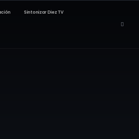
ación
Sintonizar Diez TV