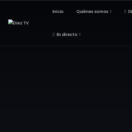
Inicio
Quiénes somos
D
En directo