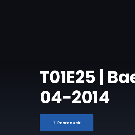
T01E25 | Ba
04-2014
Reproducir