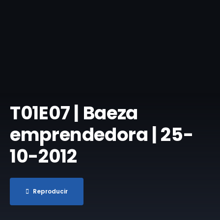
T01E07 | Baeza
emprendedora | 25-
10-2012
Reproducir