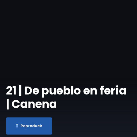
​21 | De pueblo en feria
| Canena
Reproducir