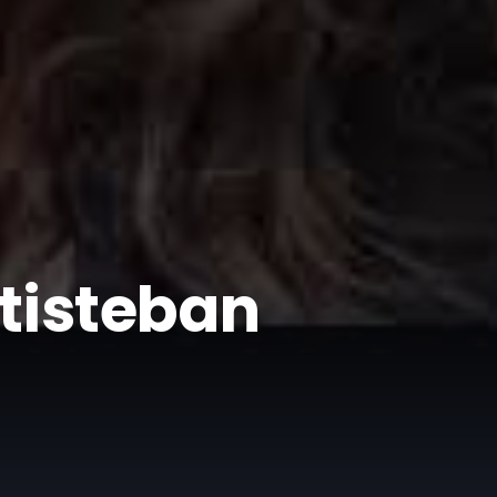
ntisteban