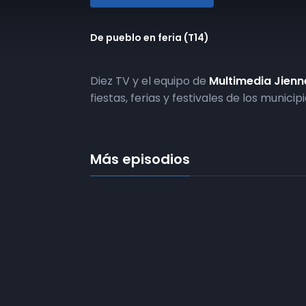
De pueblo en feria (T14)
Diez TV y el equipo de
Multimedia Jien
fiestas, ferias y festivales de los munic
Más episodios
Frecuencias