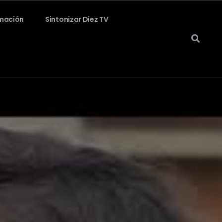
mación
Sintonizar Diez TV