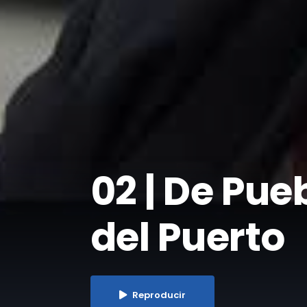
​02 | De Pue
del Puerto
Reproducir