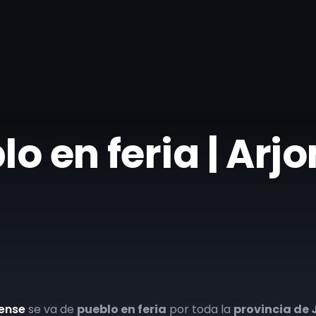
blo en feria | Arj
nense
se va de
pueblo en feria
por toda la
provincia de 