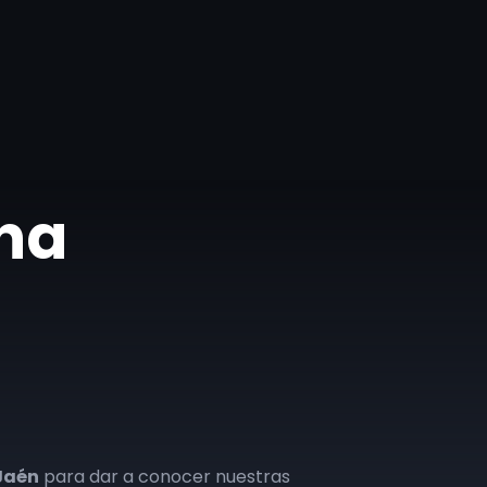
ona
Jaén
para dar a conocer nuestras