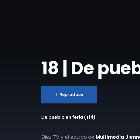
​18 | De pue
Reproducir
De pueblo en feria (T14)
Diez TV y el equipo de
Multimedia Jien