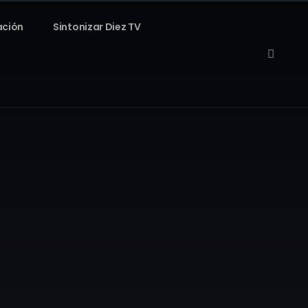
ación
Sintonizar Diez TV