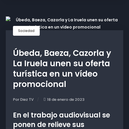
Sociedad
Úbeda, Baeza, Cazorla y
La Iruela unen su oferta
turística en un vídeo
promocional
Por Diez TV
18 de enero de 2023
En el trabajo audiovisual se
ponen de relieve sus