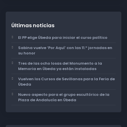
Últimas noticias
El PP elige Úbeda para iniciar el curso político
Sabina vuelve ‘Por Aquí’ con las 11.º jornadas en
su honor
Tres de las ocho losas del Monumento a la
Memoria en Úbeda ya están instaladas
Vuelven los Cursos de Sevillanas para la Feria de
Úbeda
Nuevo aspecto para el grupo escultórico de la
Plaza de Andalucía en Úbeda