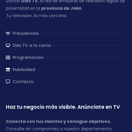
Somos
Diez TV
, la red de emisoras de televisión digital de
proximidad en la
provincia de Jaén
.
Tu televisión, la más cercana.
Frecuencias
Diez TV a la carta
Programación
Publicidad
Contacto
Haz tu negocio más visible. Anúnciate en TV
Conecta con tus clientes y consigue objetivos.
Consulte sin compromiso a nuestro departamento