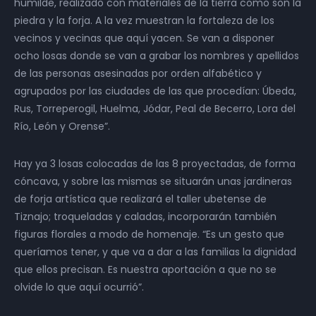
humilde, realizado con materiales de la tierra como son la
piedra y la forja. A la vez muestran la fortaleza de los
vecinos y vecinas que aquí yacen. Se van a disponer
ocho losas donde se van a grabar los nombres y apellidos
de las personas asesinadas por orden alfabético y
agrupados por las ciudades de las que procedían: Úbeda,
Rus, Torreperogil, Huelma, Jódar, Peal de Becerro, Lora del
Río, León y Orense”.
Hay ya 3 losas colocadas de las 8 proyectadas, de forma
cóncava, y sobre las mismas se situarán unas jardineras
de forja artística que realizará el taller ubetense de
Tiznajo; troqueladas y caladas, incorporarán también
figuras florales a modo de homenaje. “Es un gesto que
queríamos tener, y que va a dar a las familias la dignidad
que ellos precisan. Es nuestra aportación a que no se
olvide lo que aquí ocurrió”.