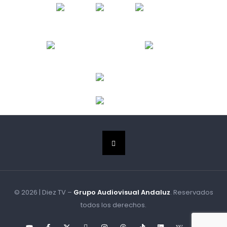
© 2026 | Diez TV –
Grupo Audiovisual Andaluz
. Reservados
todos los derechos.