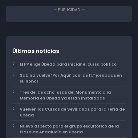
— PUBLICIDAD —
Últimas noticias
El PP elige Úbeda para iniciar el curso político
Sabina vuelve ‘Por Aquí’ con las 11.º jornadas en
su honor
Tres de las ocho losas del Monumento a la
Memoria en Úbeda ya están instaladas
Vuelven los Cursos de Sevillanas para la Feria de
Úbeda
Nuevo aspecto para el grupo escultórico de la
Plaza de Andalucía en Úbeda