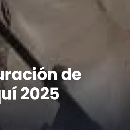
uración de
uí 2025