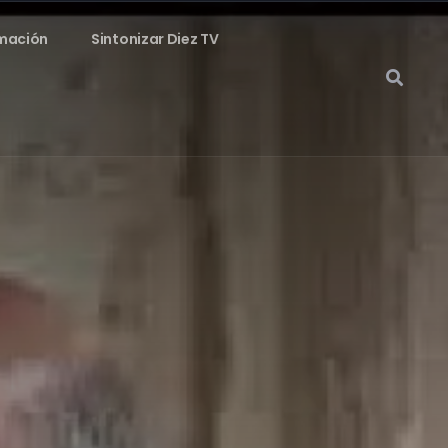
mación
Sintonizar Diez TV