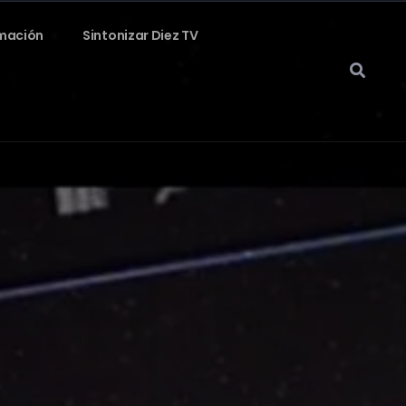
mación
Sintonizar Diez TV