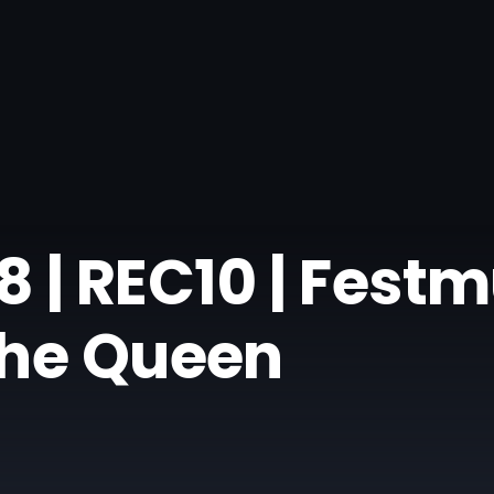
 | REC10 | Festm
The Queen