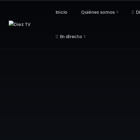
Inicio
Quiénes somos
D
En directo