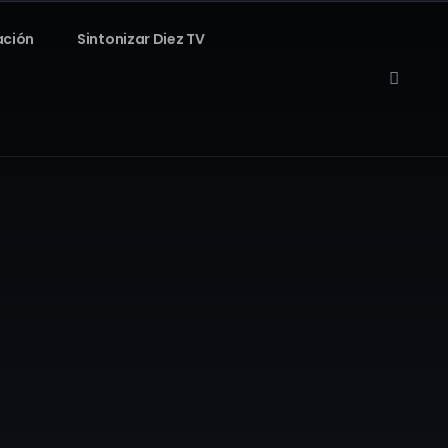
ación
Sintonizar Diez TV