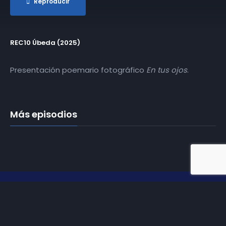
Reproducir
REC10 Úbeda (2025)
Presentación poemario fotográfico
En tus ojos
.
Más episodios