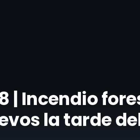
 | Incendio fore
evos la tarde de