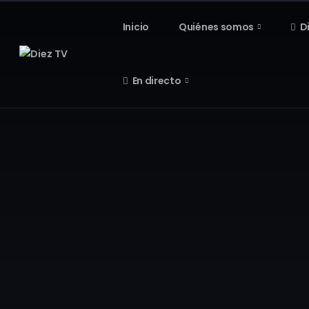
Inicio
Quiénes somos
D
En directo