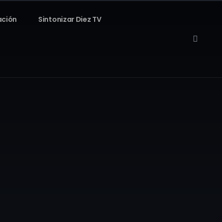
ación
Sintonizar Diez TV