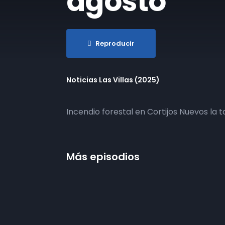
agosto
Reproducir
Noticias Las Villas (2025)
Incendio forestal en Cortijos Nuevos la t
Más episodios