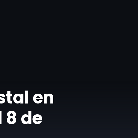
stal en
l 8 de