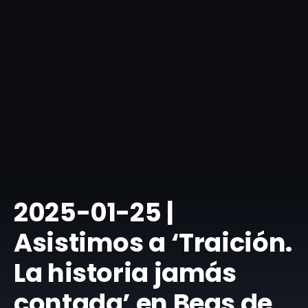
​2025-01-25 |
Asistimos a ‘Traición.
La historia jamás
contada’ en Beas de