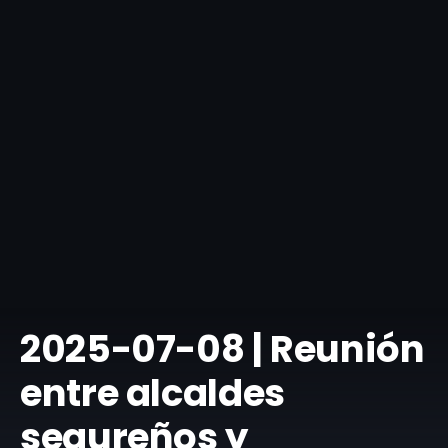
​2025-07-08 | Reunión
entre alcaldes
segureños y