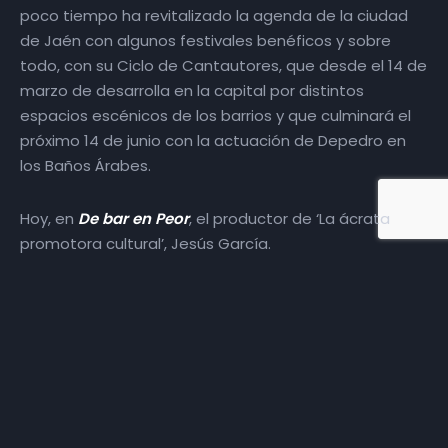
poco tiempo ha revitalizado la agenda de la ciudad
de Jaén con algunos festivales benéficos y sobre
todo, con su Ciclo de Cantautores, que desde el 14 de
marzo de desarrolla en la capital por distintos
espacios escénicos de los barrios y que culminará el
próximo 14 de junio con la actuación de Depedro en
los Baños Árabes.
Hoy, en
De bar en Peor
, el productor de ‘La ácrata
promotora cultural’, Jesús García.
Una entrevista de Carolina Cañada y Ramón Guirado
para
Extra Jaén
.
Más episodios