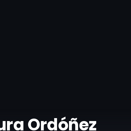
aura Ordóñez