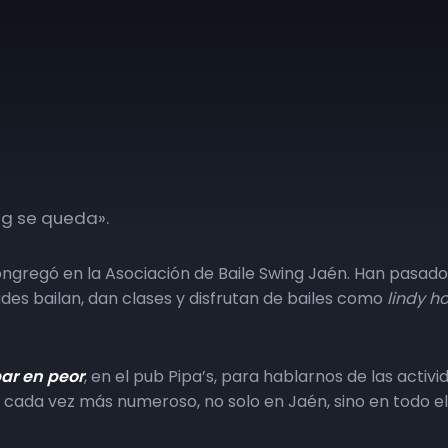
ng se queda».
ngregó en la Asociación de Baile Swing Jaén. Han pasado 
des bailan, dan clases y disfrutan de bailes como
lindy h
ar en peor
, en el pub Pipa’s, para hablarnos de las acti
 cada vez más numeroso, no solo en Jaén, sino en todo el