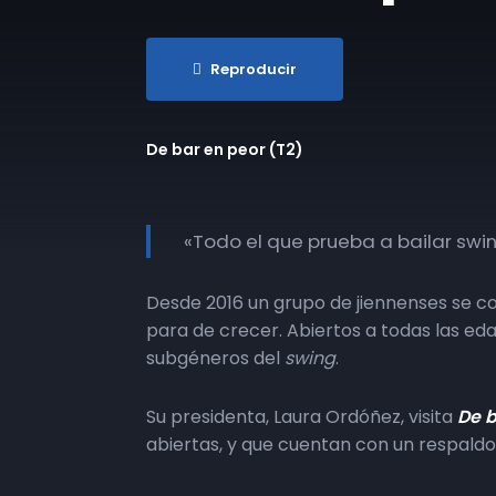
Reproducir
De bar en peor (T2)
«Todo el que prueba a bailar swi
Desde 2016 un grupo de jiennenses se co
para de crecer. Abiertos a todas las eda
subgéneros del
swing
.
Su presidenta, Laura Ordóñez, visita
De b
abiertas, y que cuentan con un respaldo