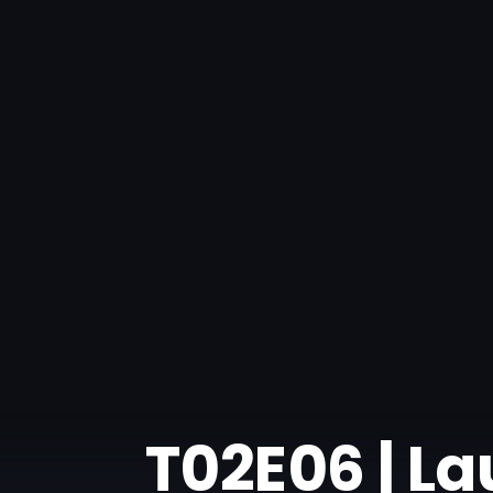
T02E06 | L