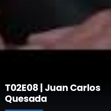
T02E08 | Juan Carlos
Quesada