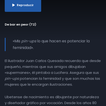
Reproducir
De bar en peor (T2)
«Mis
pin-ups
lo que hacen es potenciar la
feminidad».
El ilustrador Juan Carlos Quesada recuerda que desde
pequeño, mientras que sus amigos dibujaban
«supermanes», él pintaba a Lucifera. Asegura que sus
pin-ups
potencian la feminidad y que son muchas las
mujeres que le encargan ilustraciones.
Ubetense de nacimiento es dibujante por naturaleza
y diseñador gráfico por vocación. Desde los años 80