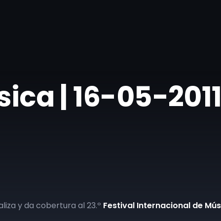
ásica | 16-05-201
liza y da cobertura al 23.º
Festival Internacional de M