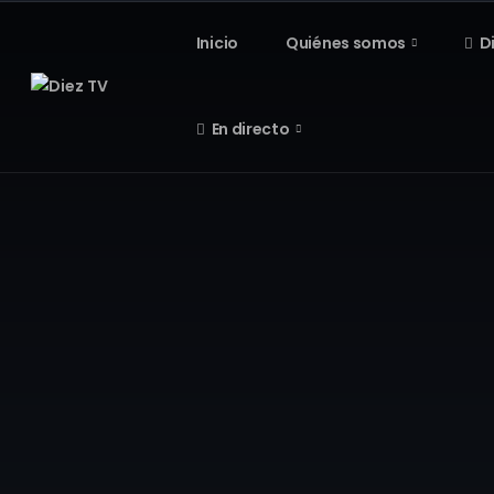
Inicio
Quiénes somos
D
En directo