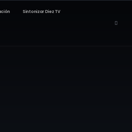
ación
Sintonizar Diez TV