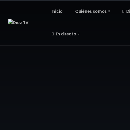
Inicio
Quiénes somos
D
En directo