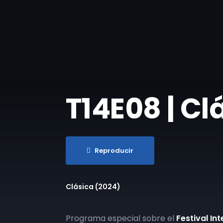
T14E08 | Cl
Reproducir
Clásica (2024)
Programa especial sobre el
Festival I