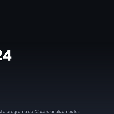
24
este programa de
Clásica
analizamos los