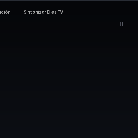
ación
Sintonizar Diez TV