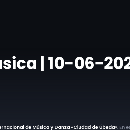
ásica | 10-06-20
nternacional de Música y Danza «Ciudad de Úbeda»
. En 