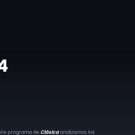
4
este programa de
Clásica
analizamos los