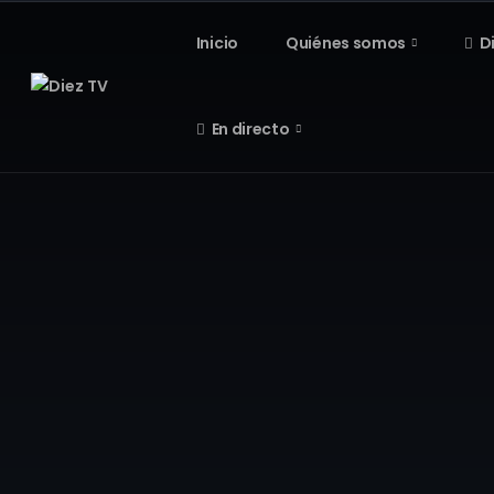
Inicio
Quiénes somos
D
En directo