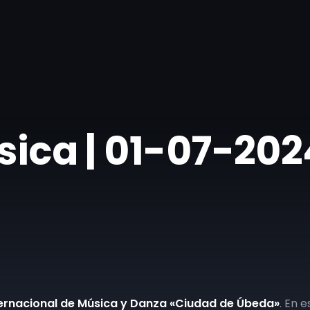
ásica | 01-07-202
nternacional de Música y Danza «Ciudad de Úbeda»
. En 