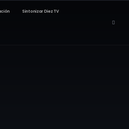
ación
Sintonizar Diez TV