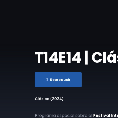
T14E14 | Cl
Reproducir
Clásica (2024)
Programa especial sobre el
Festival I