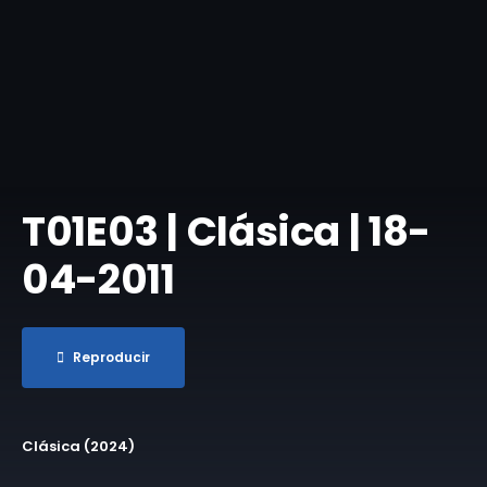
T01E03 | Clásica | 18-
04-2011
Reproducir
Clásica (2024)