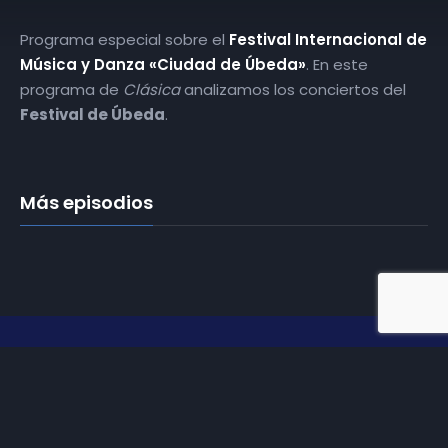
Programa especial sobre el
Festival Internacional de
Música y Danza «Ciudad de Úbeda»
. En este
programa de
Clásica
analizamos los conciertos del
Festival de Úbeda
.
Más episodios
Somos
Diez TV
, la red de emisoras de televisión digital de