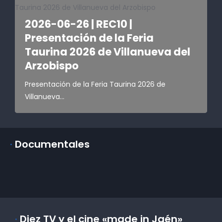
​2026-06-26 | REC10 |
Presentación de la Feria
Taurina 2026 de Villanueva del
Arzobispo
Presentación de la Feria Taurina 2026 de
Villanueva...
·
Documentales
·
Diez TV y el cine «made in Jaén»