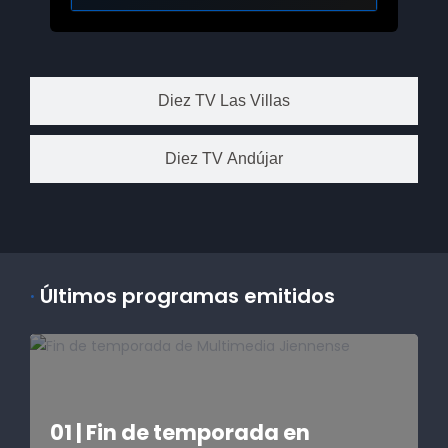
Diez TV Las Villas
Diez TV Andújar
·
Últimos programas emitidos
01 | Fin de temporada en