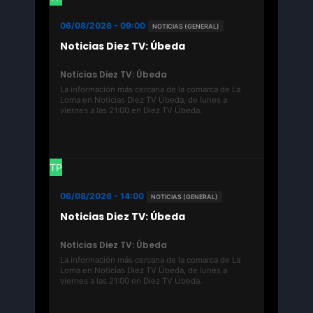
06/08/2026 - 09:00
NOTICIAS (GENERAL)
Noticias Diez TV: Úbeda
Noticias Diez TV: Úbeda
La información más cercana de la comarca de La
Loma en Noticias Diez TV Úbeda, de lunes a
viernes a las 21:00 en Diez TV Úbeda.
TP
06/08/2026 - 14:00
NOTICIAS (GENERAL)
Noticias Diez TV: Úbeda
Noticias Diez TV: Úbeda
La información más cercana de la comarca de La
Loma en Noticias Diez TV Úbeda, de lunes a
viernes a las 21:00 en Diez TV Úbeda.