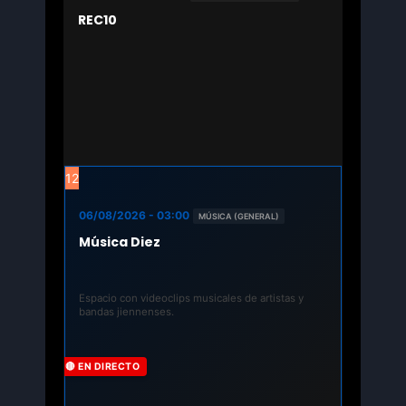
REC10
12
06/08/2026 - 03:00
MÚSICA (GENERAL)
Música Diez
Espacio con videoclips musicales de artistas y
bandas jiennenses.
🔴 EN DIRECTO