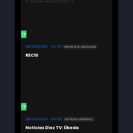
El reportaje del día en Diez TV.
TP
06/08/2026 - 22:15
REPORTAJE / MAGAZINE
REC10
TP
06/08/2026 - 00:00
NOTICIAS (GENERAL)
Noticias Diez TV: Úbeda