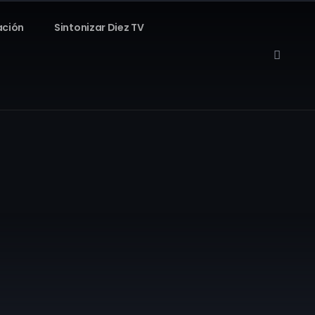
ación
Sintonizar Diez TV