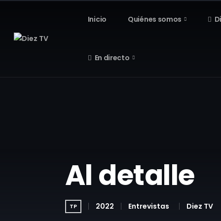
Inicio
Quiénes somos
D
En directo
Al detalle
2022
Entrevistas
Diez TV
TP