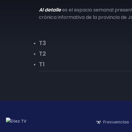
Al detalle
es el espacio semanal presen
crónica informativa de la provincia de J
T3
T2
T1
Frecuencias