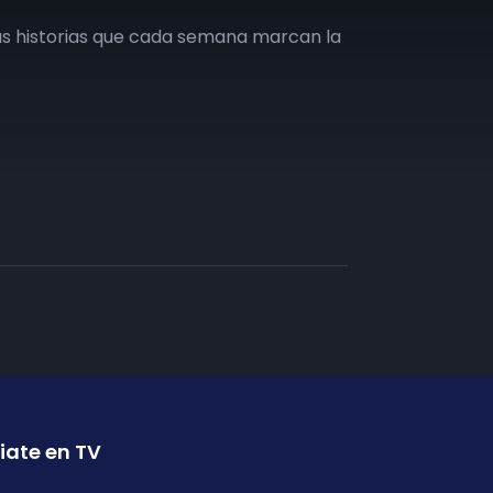
as historias que cada semana marcan la
iate en TV