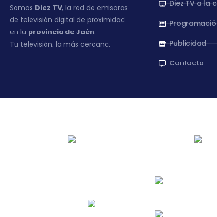
Diez TV a la 
Somos
Diez TV
, la red de emisoras
de televisión digital de proximidad
Programació
en la
provincia de Jaén
.
Publicidad
Tu televisión, la más cercana.
Contacto