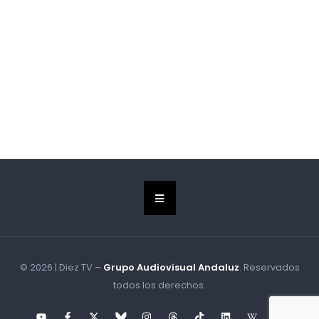
© 2026 | Diez TV –
Grupo Audiovisual Andaluz
. Reservados
todos los derechos.