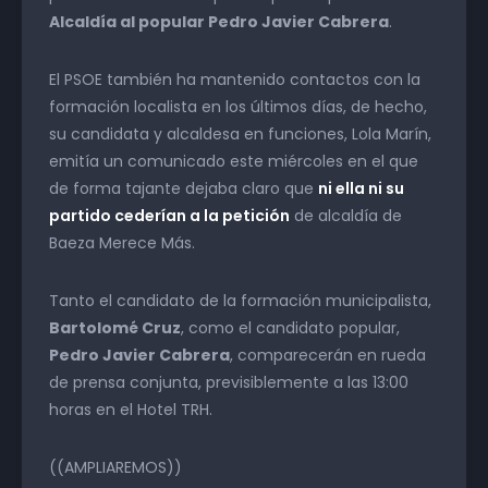
Alcaldía al popular Pedro Javier Cabrera
.
El PSOE también ha mantenido contactos con la
formación localista en los últimos días, de hecho,
su candidata y alcaldesa en funciones, Lola Marín,
emitía un comunicado este miércoles en el que
de forma tajante dejaba claro que
ni ella ni su
partido cederían a la petición
de alcaldía de
Baeza Merece Más.
Tanto el candidato de la formación municipalista,
Bartolomé Cruz
, como el candidato popular,
Pedro Javier Cabrera
, comparecerán en rueda
de prensa conjunta, previsiblemente a las 13:00
horas en el Hotel TRH.
((AMPLIAREMOS))