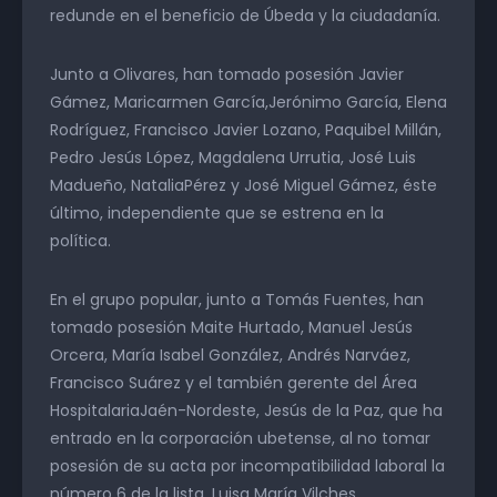
redunde en el beneficio de Úbeda y la ciudadanía.
Junto a Olivares, han tomado posesión Javier
Gámez, Maricarmen García,Jerónimo García, Elena
Rodríguez, Francisco Javier Lozano, Paquibel Millán,
Pedro Jesús López, Magdalena Urrutia, José Luis
Madueño, NataliaPérez y José Miguel Gámez, éste
último, independiente que se estrena en la
política.
En el grupo popular, junto a Tomás Fuentes, han
tomado posesión Maite Hurtado, Manuel Jesús
Orcera, María Isabel González, Andrés Narváez,
Francisco Suárez y el también gerente del Área
HospitalariaJaén-Nordeste, Jesús de la Paz, que ha
entrado en la corporación ubetense, al no tomar
posesión de su acta por incompatibilidad laboral la
número 6 de la lista, Luisa María Vilches.