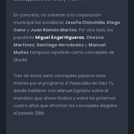
En concreto, no volverán a la corporación
municipal los socialistas
Josefa Chinchilla
,
Diego
Cano
y
Juan Ramón Martos
. Por otro lado, los
populares
Miguel Ángel Higueras
,
Chesca
Martínez
,
Santiago Hernández
y
Manuel
Muñoz
tampoco repetirán como concejales de
Úbeda.
Tres de estos siete concejales pasaron este
martes por el programa
El Pasacalles
de Diez Tv,
donde hablaron con Manuel Expósito sobre el
mandato que ahora finaliza y sobre los próximos
cuatro años que afrontan los concejales elegidos
el pasado 28M.