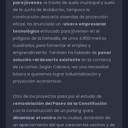
para jóvenes
«a través de suelo municipal y suelo
de la Junta de Andalucía», tampoco la
construcción descarta viviendas de protección
oficial. Ha anunciado un «
vivero empresarial
tecnológico
enfocado para jóvenes» en el
polígono de la Dehesilla, de unos 4.800 metros
cuadrados, para fomentar el empleo y
emprendimiento. También ha hablado de
poner
solución «al desierto existente
en la comarca
de La Loma». Según Cabrera, «es una necesidad
básica si queremos lograr industrialización y
proyección económica».
Otro de los proyectos pasa por el estudio de
remodelación del Paseo de la Constitución
con la construcción de un parking «para
dinamizar el centro
de la ciudad, dotándolo de
un aparcamiento del que carecen los vecinos y de