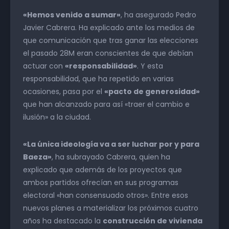
«Hemos venido a sumar»
, ha asegurado Pedro
Javier Cabrera. Ha explicado ante los medios de
que comunicación que tras ganar las elecciones
el pasado 28M eran conscientes de que debían
actuar con
«responsabilidad»
. Y esta
responsabilidad, que ha repetido en varias
ocasiones, pasa por el
«pacto de generosidad»
que han alcanzado para así «traer el cambio e
ilusión» a la ciudad.
«La única ideología va a ser luchar por y para
Baeza»
, ha subrayado Cabrera, quien ha
explicado que además de los proyectos que
ambos partidos ofrecían en sus programas
electoral «han consensuado otros». Entre esos
nuevos planes a materializar los próximos cuatro
años ha destacado la
construcción de vivienda