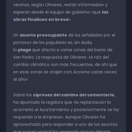
vecinos, según Olivares, «están informados» y
esperan desde el equipo de gobierno «que
las
obras finalicen en breve
«.
Un
asunto preocupante
de los señalados por el
portavoz de los populares es, sin duda,
la
plaga
que afecta a varias zonas del barrio de
San Pedro. La respuesta de Olivares: «A raíz del
cambio climático son más frecuentes, de ahí que
en esas zonas se atajen con Acciona varias veces
al año».
Sobre los
cipreses del camino del cementerio
,
ha apuntado la regidora que «la replantación la
acometió el Ayuntamiento y posteriormente se ha
requerido a la empresa». Aunque Olivares ha
aprovechado para responder a uno de los asuntos
que a nivel vecinal ha generado mayor debate,