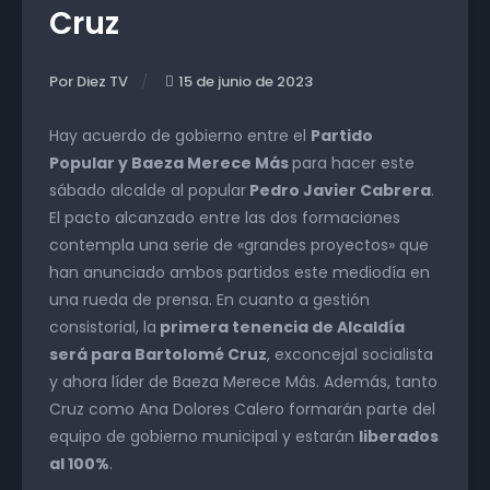
Cruz
Por Diez TV
15 de junio de 2023
Hay acuerdo de gobierno entre el
Partido
Popular y Baeza Merece Más
para hacer este
sábado alcalde al popular
Pedro Javier Cabrera
.
El pacto alcanzado entre las dos formaciones
contempla una serie de «grandes proyectos» que
han anunciado ambos partidos este mediodía en
una rueda de prensa. En cuanto a gestión
consistorial, la
primera tenencia de Alcaldía
será para Bartolomé Cruz
, exconcejal socialista
y ahora líder de Baeza Merece Más. Además, tanto
Cruz como Ana Dolores Calero formarán parte del
equipo de gobierno municipal y estarán
liberados
al 100%
.