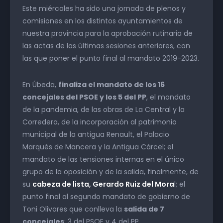
Este miércoles ha sido una jornada de plenos y
comisiones en los distintos ayuntamientos de
nuestra provincia para la aprobación rutinaria de
las actas de las últimas sesiones anteriores, con
las que poner el punto final al mandato 2019-2023.
En Úbeda,
finaliza el mandato de los 16
concejales del PSOE y los 5 del PP
, el mandato
de la pandemia, de las obras de La Central y la
Corredera, de la incorporación al patrimonio
municipal de la antigua Renault, el Palacio
Marqués de Mancera y la Antigua Cárcel; el
mandato de las tensiones internas en el único
grupo de la oposición y de la salida, finalmente, de
su
cabeza de lista, Gerardo Ruiz del Mora
l; el
punto final al segundo mandato de gobierno de
Toni Olivares que conlleva la
salida de 7
concejales
: 3 del PSOE y 4 del PP.