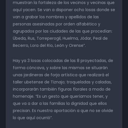
muestran la fortaleza de los vecinos y vecinas que
aquí yacen. Se van a disponer ocho losas donde se
van a grabar los nombres y apellidos de las
personas asesinadas por orden alfabético y
agrupados por las ciudades de las que procedían:
Úbeda, Rus, Torreperogil, Huelma, Jódar, Peal de
Becerro, Lora del Río, León y Orense”.
Hay ya 3 losas colocadas de las 8 proyectadas, de
forma cóncava, y sobre las mismas se situarán
unas jardineras de forja artística que realizará el
taller ubetense de Tiznajo; troqueladas y caladas,
incorporarán también figuras florales a modo de
homenaje. “Es un gesto que queríamos tener, y
que va a dar a las familias la dignidad que ellos
precisan. Es nuestra aportación a que no se olvide
lo que aquí ocurrió”.