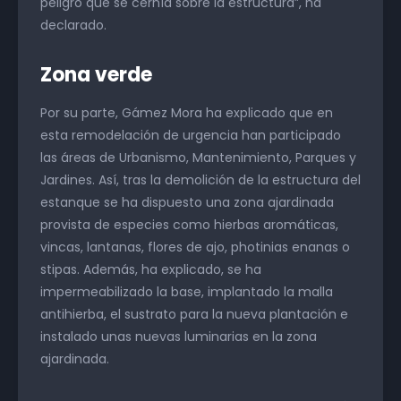
peligro que se cernía sobre la estructura”, ha
declarado.
Zona verde
Por su parte, Gámez Mora ha explicado que en
esta remodelación de urgencia han participado
las áreas de Urbanismo, Mantenimiento, Parques y
Jardines. Así, tras la demolición de la estructura del
estanque se ha dispuesto una zona ajardinada
provista de especies como hierbas aromáticas,
vincas, lantanas, flores de ajo, photinias enanas o
stipas. Además, ha explicado, se ha
impermeabilizado la base, implantado la malla
antihierba, el sustrato para la nueva plantación e
instalado unas nuevas luminarias en la zona
ajardinada.