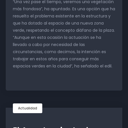
“Una vez pase el tiempo, veremos una vegetación
más frondosa”, ha apuntado. Es una opción que ha
resuelto el problema existente en la estructura y
que ha dotado al espacio de una nueva zona
verde, respetando el concepto diáfano de la plaza.
“Aunque en esta ocasión la actuación se ha
llevado a cabo por necesidad de las
circunstancias, como decimos, la intención es
trabajar en estos años para conseguir más
espacios verdes en la ciudad”, ha señalado el edil.
Actualidad