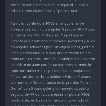
absoluta con 5 concejales. Le sigue el PP con 3
ediles, 2 para ciudadanos y 1 para Mi Rus.
También continúa el PSOE en el gobierno de
Torreperogil, con 7 concejales, 3 para el PP y 3 para
la formación ‘Con Andalucía’. Al igual que en
Sabiote que mantiene la mayoría socialista y sus 8
concejales, liderados por Luis Miguel López, junto a
Jaén Merece Más, PP y VOX que obtienen un edil
cada uno. En Ibros, también continuará el gobierno
socialista de Juan Matías Reyes, completando la
representación municipal con dos concejales del
PP y otros dos de ‘Ibros, Unidad y Futuro’. Canena
se mantiene fiel a la fuerza de Izquierdas ‘Para la
Gente’, con 6 concejales y la mayoría absoluta,
seguido del PP con 2 concejales y 1 para el PSOE.
Finalmente, en Lupión, la fuerza más votada ha