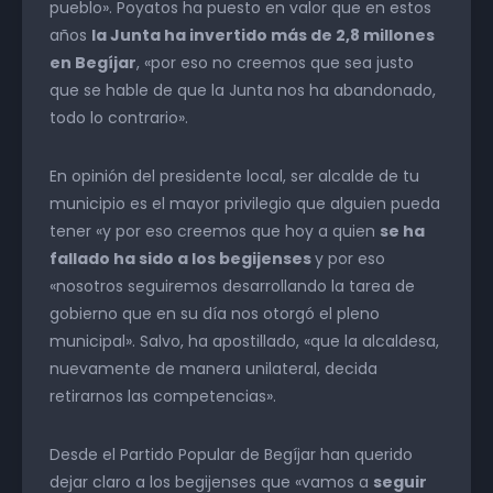
pueblo». Poyatos ha puesto en valor que en estos
años
la Junta ha invertido más de 2,8 millones
en Begíjar
, «por eso no creemos que sea justo
que se hable de que la Junta nos ha abandonado,
todo lo contrario».
En opinión del presidente local, ser alcalde de tu
municipio es el mayor privilegio que alguien pueda
tener «y por eso creemos que hoy a quien
se ha
fallado ha sido a los begijenses
y por eso
«nosotros seguiremos desarrollando la tarea de
gobierno que en su día nos otorgó el pleno
municipal». Salvo, ha apostillado, «que la alcaldesa,
nuevamente de manera unilateral, decida
retirarnos las competencias».
Desde el Partido Popular de Begíjar han querido
dejar claro a los begijenses que «vamos a
seguir