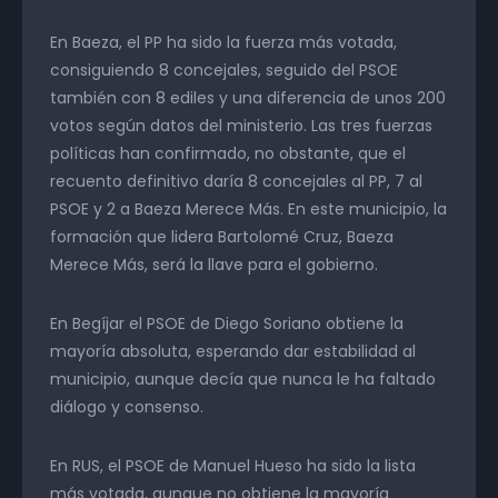
En Baeza, el PP ha sido la fuerza más votada,
consiguiendo 8 concejales, seguido del PSOE
también con 8 ediles y una diferencia de unos 200
votos según datos del ministerio. Las tres fuerzas
políticas han confirmado, no obstante, que el
recuento definitivo daría 8 concejales al PP, 7 al
PSOE y 2 a Baeza Merece Más. En este municipio, la
formación que lidera Bartolomé Cruz, Baeza
Merece Más, será la llave para el gobierno.
En Begíjar el PSOE de Diego Soriano obtiene la
mayoría absoluta, esperando dar estabilidad al
municipio, aunque decía que nunca le ha faltado
diálogo y consenso.
En RUS, el PSOE de Manuel Hueso ha sido la lista
más votada, aunque no obtiene la mayoría