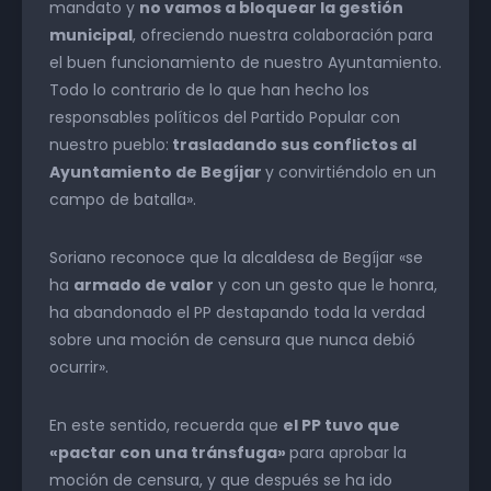
mandato y
no vamos a bloquear la gestión
municipal
, ofreciendo nuestra colaboración para
el buen funcionamiento de nuestro Ayuntamiento.
Todo lo contrario de lo que han hecho los
responsables políticos del Partido Popular con
nuestro pueblo:
trasladando sus conflictos al
Ayuntamiento de Begíjar
y convirtiéndolo en un
campo de batalla».
Soriano reconoce que la alcaldesa de Begíjar «se
ha
armado de valor
y con un gesto que le honra,
ha abandonado el PP destapando toda la verdad
sobre una moción de censura que nunca debió
ocurrir».
En este sentido, recuerda que
el PP tuvo que
«pactar con una tránsfuga»
para aprobar la
moción de censura, y que después se ha ido