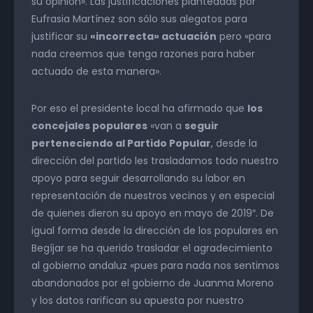
su opinión». Las justificaciones planteadas por
Eufrasia Martínez son sólo sus alegatos para
justificar su
«incorrecta» actuación
pero «para
nada creemos que tenga razones para haber
actuado de esta manera».
Por eso el presidente local ha afirmado que
los
concejales populares
«van a
seguir
perteneciendo al Partido Popular
, desde la
dirección del partido les trasladamos todo nuestro
apoyo para seguir desarrollando su labor en
representación de nuestros vecinos y en especial
de quienes dieron su apoyo en mayo de 2019″. De
igual forma desde la dirección de los populares en
Begíjar se ha querido trasladar el agradecimiento
al gobierno andaluz «pues para nada nos sentimos
abandonados por el gobierno de Juanma Moreno
y los datos rarifican su apuesta por nuestro