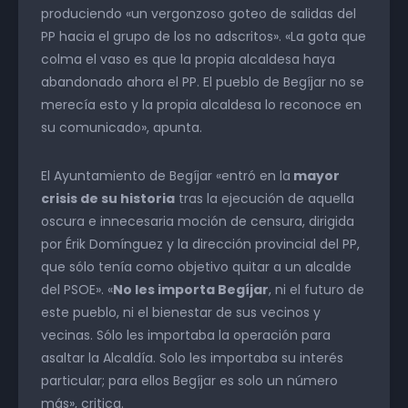
produciendo «un vergonzoso goteo de salidas del
PP hacia el grupo de los no adscritos». «La gota que
colma el vaso es que la propia alcaldesa haya
abandonado ahora el PP. El pueblo de Begíjar no se
merecía esto y la propia alcaldesa lo reconoce en
su comunicado», apunta.
El Ayuntamiento de Begíjar «entró en la
mayor
crisis de su historia
tras la ejecución de aquella
oscura e innecesaria moción de censura, dirigida
por Érik Domínguez y la dirección provincial del PP,
que sólo tenía como objetivo quitar a un alcalde
del PSOE». «
No les importa Begíjar
, ni el futuro de
este pueblo, ni el bienestar de sus vecinos y
vecinas. Sólo les importaba la operación para
asaltar la Alcaldía. Solo les importaba su interés
particular; para ellos Begíjar es solo un número
más», critica.