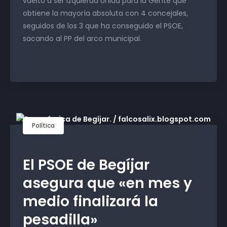
vuelto a ser Izquierda Unida para la Gente que
obtiene la mayoría absoluta con 4 concejales,
seguidos de los 3 que ha conseguido el PSOE,
sacando al PP del arco municipal.
Política
El PSOE de Begíjar
asegura que «en mes y
medio finalizará la
pesadilla»