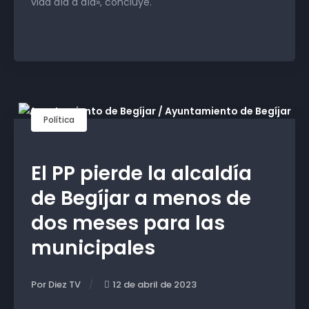
vida día a día», concluye.
Política
El PP pierde la alcaldía
de Begíjar a menos de
dos meses para las
municipales
Por Diez TV
12 de abril de 2023