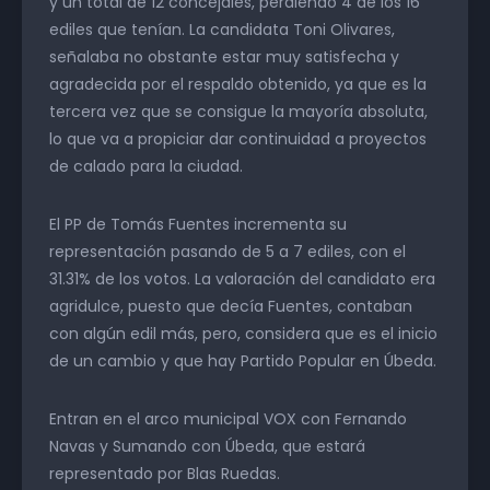
y un total de 12 concejales, perdiendo 4 de los 16
ediles que tenían. La candidata Toni Olivares,
señalaba no obstante estar muy satisfecha y
agradecida por el respaldo obtenido, ya que es la
tercera vez que se consigue la mayoría absoluta,
lo que va a propiciar dar continuidad a proyectos
de calado para la ciudad.
El PP de Tomás Fuentes incrementa su
representación pasando de 5 a 7 ediles, con el
31.31% de los votos. La valoración del candidato era
agridulce, puesto que decía Fuentes, contaban
con algún edil más, pero, considera que es el inicio
de un cambio y que hay Partido Popular en Úbeda.
Entran en el arco municipal VOX con Fernando
Navas y Sumando con Úbeda, que estará
representado por Blas Ruedas.