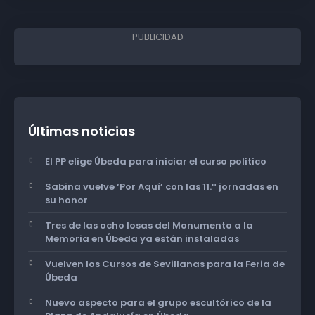
— PUBLICIDAD —
Últimas noticias
El PP elige Úbeda para iniciar el curso político
Sabina vuelve ‘Por Aquí’ con las 11.º jornadas en
su honor
Tres de las ocho losas del Monumento a la
Memoria en Úbeda ya están instaladas
Vuelven los Cursos de Sevillanas para la Feria de
Úbeda
Nuevo aspecto para el grupo escultórico de la