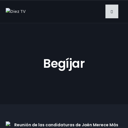
Begíjar