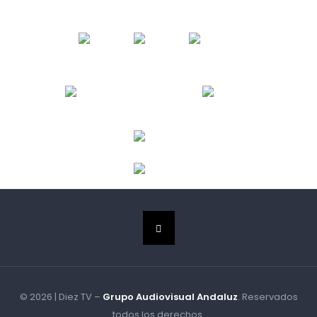
© 2026 | Diez TV –
Grupo Audiovisual Andaluz
. Reservados
todos los derechos.