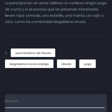
La participación en estos talleres no conlleva ningún pago
de cuota y sí se precisa que las personas interesadas
lleven ropa cómoda, una esterilla, una manta, un cojín o
zafu, como ha comentado Magdalena Urrutia.
Ayuntamiento de Úbeda
Magdalena Urrutia Hidalgo
Úbeda
yoga