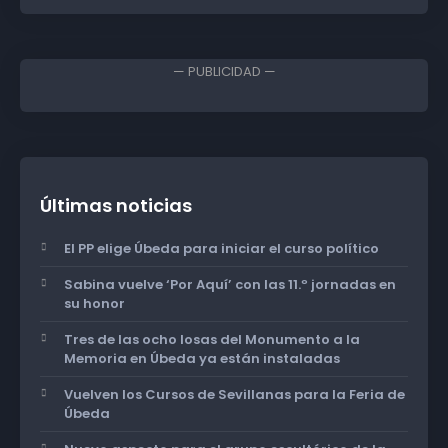
— PUBLICIDAD —
Últimas noticias
El PP elige Úbeda para iniciar el curso político
Sabina vuelve ‘Por Aquí’ con las 11.º jornadas en
su honor
Tres de las ocho losas del Monumento a la
Memoria en Úbeda ya están instaladas
Vuelven los Cursos de Sevillanas para la Feria de
Úbeda