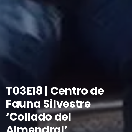
T03E18 | Centro de
Fauna Silvestre
‘Collado del
Almendral’