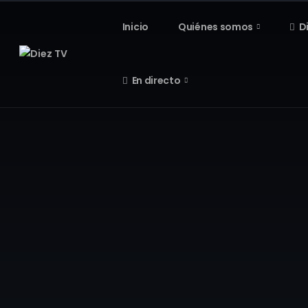
Inicio
Quiénes somos
D
En directo