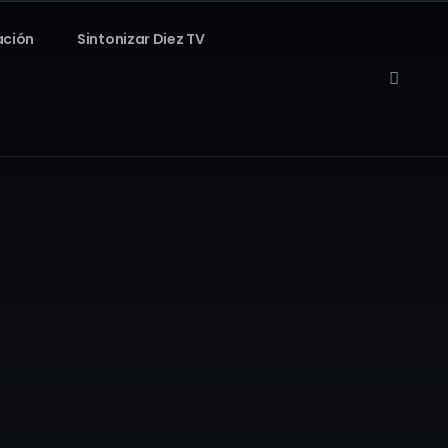
ación
Sintonizar Diez TV