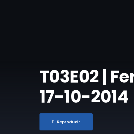
T03E02 | Fe
17-10-2014
Reproducir