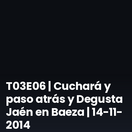
T03E06 | Cuchará y
paso atrás y Degusta
Jaén en Baeza | 14-11-
2014