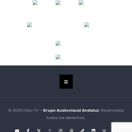
© 2026 | Diez TV –
Grupo Audiovisual Andaluz
. Reservados
todos los derechos.