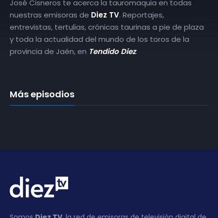
José Cisneros te acerca la tauromaquia en todas
nuestras emisoras de
Diez TV
. Reportajes,
entrevistas, tertulias, crónicas taurinas a pie de plaza
y toda la actualidad del mundo de los toros de la
provincia de Jaén, en
Tendido Diez
.
Más episodios
Somos
Diez TV
, la red de emisoras de televisión digital de