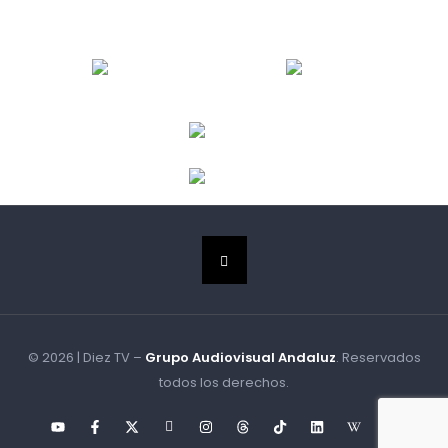
© 2026 | Diez TV –
Grupo Audiovisual Andaluz
. Reservados
todos los derechos.