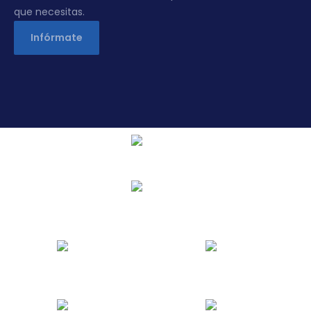
que necesitas.
Infórmate