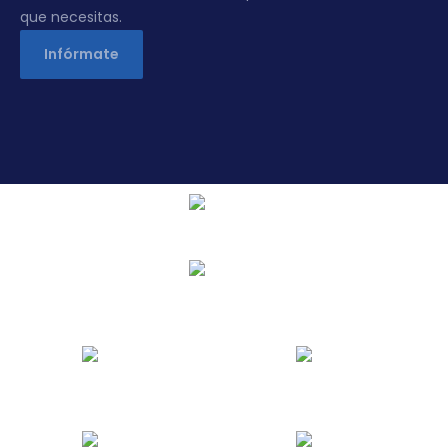
que necesitas.
Infórmate