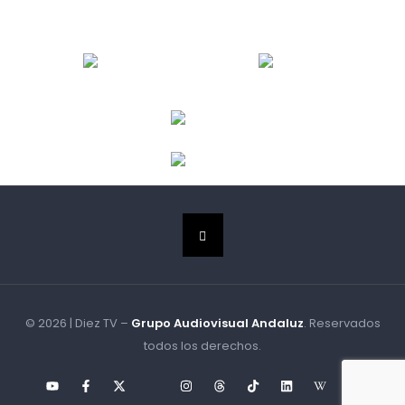
© 2026 | Diez TV –
Grupo Audiovisual Andaluz
. Reservados
todos los derechos.