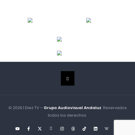
© 2026 | Diez TV –
Grupo Audiovisual Andaluz
. Reservados
todos los derechos.