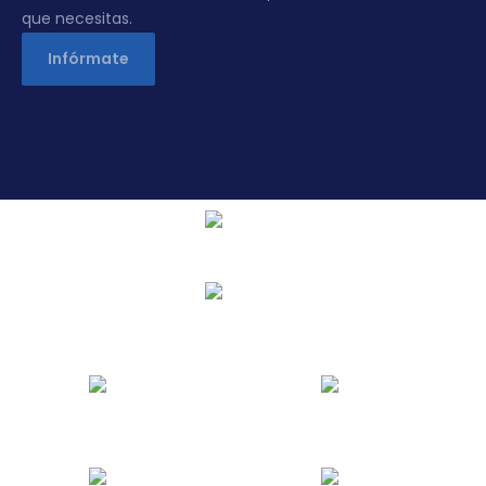
que necesitas.
Infórmate