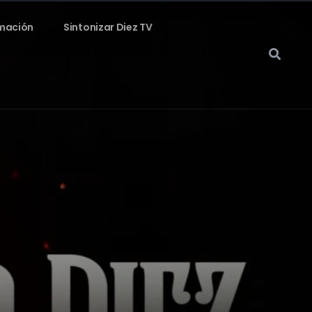
mación
Sintonizar Diez TV