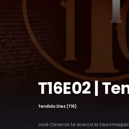
T16E02 | Te
Tendido Diez (T16)
José Cisneros te acerca la tauromaquia