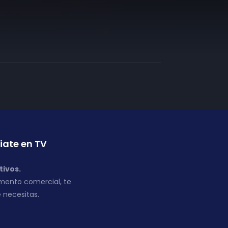
iate en TV
tivos.
mento comercial, te
 necesitas.