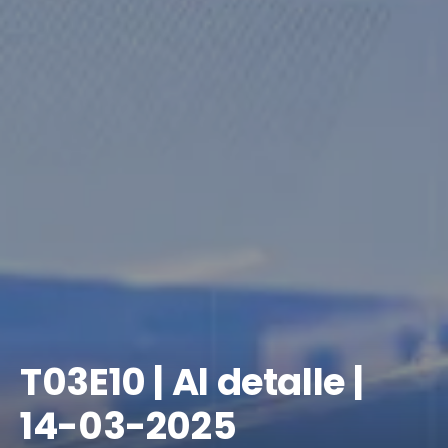
​T03E10 | Al detalle |
14-03-2025