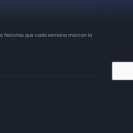
as historias que cada semana marcan la
iate en TV