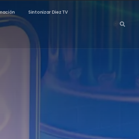
mación
Sintonizar Diez TV