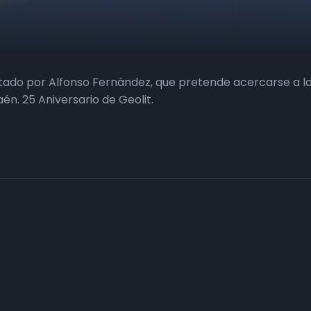
tado por Alfonso Fernández, que pretende acercarse a l
én. 25 Aniversario de Geolit.
Haz tu negocio más visible. Anúnc