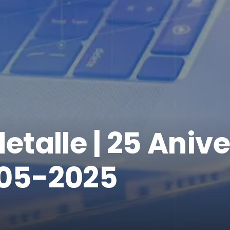
 detalle | 25 Aniv
-05-2025