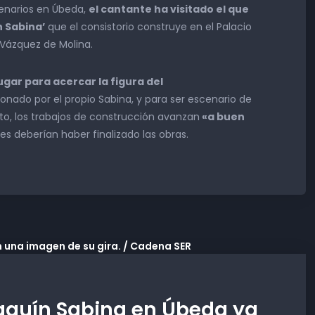
enarios en Úbeda,
el cantante ha visitado el que
n Sabina’
que el consistorio construye en el Palacio
Vázquez de Molina.
ugar para acercar la figura del
nado por el propio Sabina, y para ser escenario de
to, los trabajos de construcción avanzan
«a buen
es deberían haber finalizado las obras.
oaquín Sabina en Úbeda ya