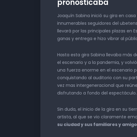
pronosticaba
Joaquín Sabina inició su gira en cas
innumerables seguidores del ubetense.
llevará por las principales plazas en
ganas y entrega e hizo vibrar al públ
Hasta esta gira Sabina llevaba más d
el escenario y a la pandemia, y volv
una fuerza enorme en el escenario pe
conquistando al auditorio con su part
vez mas intergeneracional que reúne
disfrutando a fondo del espectáculo.
Sin duda, el inicio de la gira en su tie
artista, al que se vio claramente e
su ciudad y sus familiares y amig