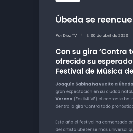
Úbeda se reencue
Por Diez TV
30 de abril de 2023
Con su gira ‘Contra 
ofrecido su esperado
Festival de Música d
Joaquín Sabina ha vuelto a Úbed
gran expectación en su ciudad natal
Verano
(FestMUVE) el cantante ha int
dentro la gira ‘Contra todo pronóstico
Este año el festival ha comenzado an
del artista ubetense más universal q