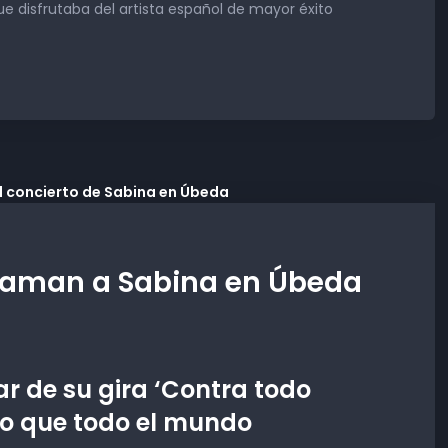
que disfrutaba del artista español de mayor éxito
laman a Sabina en Úbeda
ar de su gira ‘Contra todo
ito que todo el mundo