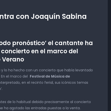
ntra con Joaquín Sabina
todo pronóstico’ el cantante ha
 concierto en el marco del
e Verano
a
y lo ha hecho con un concierto que había levantado
. En el marco del
Festival de Música de
erpretado, en el recinto ferial, sus icónicos temas
’.
tes de lo habitual debido precisamente al concierto
ue ha agotado las entradas puestas a la venta.