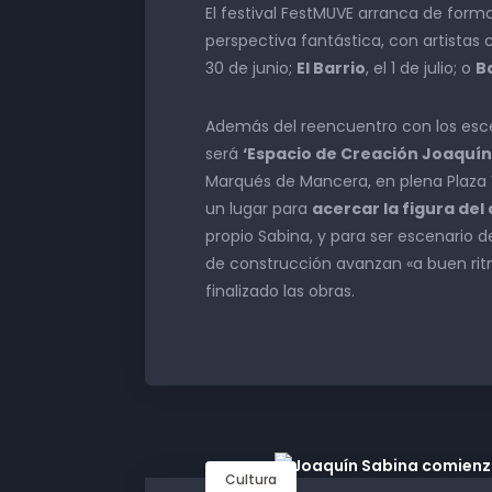
El festival FestMUVE arranca de form
perspectiva fantástica, con artista
30 de junio;
El Barrio
, el 1 de julio; o
B
Además del reencuentro con los esce
será
‘Espacio de Creación Joaquín
Marqués de Mancera, en plena Plaza 
un lugar para
acercar la figura de
propio Sabina, y para ser escenario d
de construcción avanzan «a buen rit
finalizado las obras.
Cultura