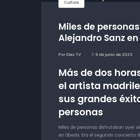
Cultura
Miles de personas 
Alejandro Sanz e
Por Diez TV
9 de junio de 2023
Más de dos horas
el artista madri
sus grandes éxit
personas
Miles de personas disfrutaban ayer d
en Úbeda. Era el segundo concierto de 