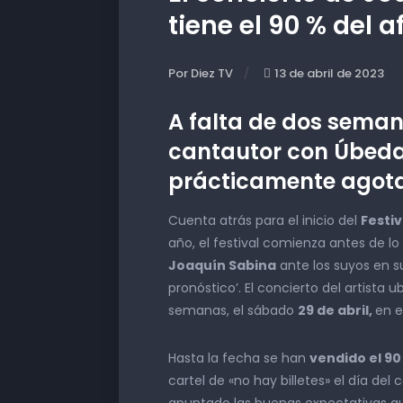
tiene el 90 % del 
Por Diez TV
13 de abril de 2023
A falta de dos seman
cantautor con Úbeda
prácticamente agot
Cuenta atrás para el inicio del
Festi
año, el festival comienza antes de lo
Joaquín Sabina
ante los suyos en s
pronóstico’. El concierto del artista
semanas, el sábado
29 de abril,
en e
Hasta la fecha se han
vendido el 90
cartel de «no hay billetes» el día del
apuntado las buenas expectativas q