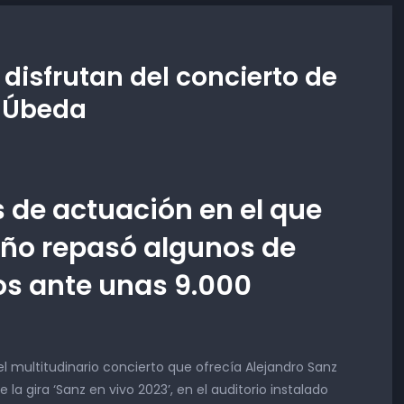
disfrutan del concierto de
n Úbeda
 de actuación en el que
leño repasó algunos de
os ante unas 9.000
el multitudinario concierto que ofrecía Alejandro Sanz
la gira ‘Sanz en vivo 2023’, en el auditorio instalado