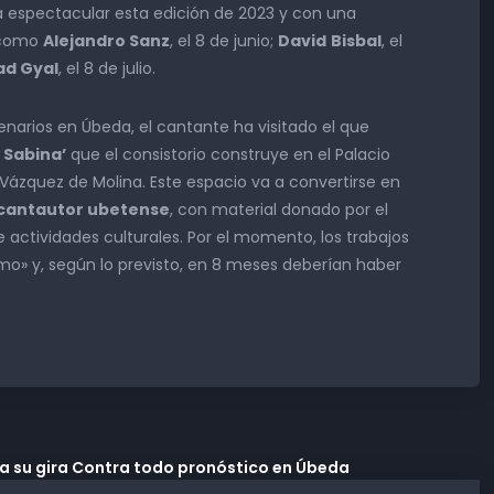
a espectacular esta edición de 2023 y con una
s como
Alejandro Sanz
, el 8 de junio;
David
Bisbal
, el
ad Gyal
, el 8 de julio.
narios en Úbeda, el cantante ha visitado el que
 Sabina’
que el consistorio construye en el Palacio
Vázquez de Molina. Este espacio va a convertirse en
l cantautor ubetense
, con material donado por el
e actividades culturales. Por el momento, los trabajos
mo» y, según lo previsto, en 8 meses deberían haber