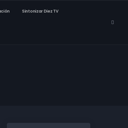
ación
Sintonizar Diez TV