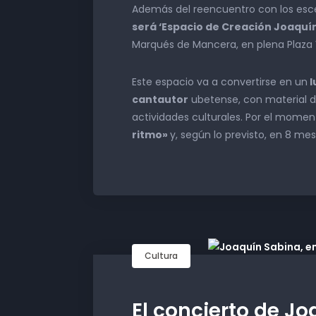
Además del reencuentro con los esc
será ‘Espacio de Creación Joaquí
Marqués de Mancera, en plena Plaza 
Este espacio va a convertirse en un
l
cantautor
ubetense, con material do
actividades culturales. Por el momen
ritmo»
y, según lo previsto, en 8 mes
Cultura
El concierto de J