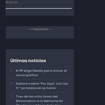
— PUBLICIDAD —
Últimas noticias
El PP elige Úbeda para iniciar el
curso político
Sabina vuelve ‘Por Aquí’ con las
11.º jornadas en su honor
Tres de las ocho losas del
Monumento a la Memoria en