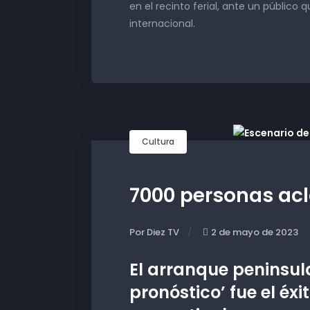
en el recinto ferial, ante un público 
internacional.
Cultura
7000 personas ac
Por Diez TV
2 de mayo de 2023
El arranque peninsul
pronóstico’ fue el éx