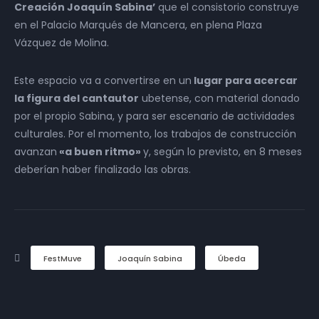
Creación Joaquín Sabina’
que el consistorio construye
en el Palacio Marqués de Mancera, en plena Plaza
Vázquez de Molina.
Este espacio va a convertirse en un
lugar para acercar
la figura del cantautor
ubetense, con material donado
por el propio Sabina, y para ser escenario de actividades
culturales. Por el momento, los trabajos de construcción
avanzan
«a buen ritmo»
y, según lo previsto, en 8 meses
deberían haber finalizado las obras.
FestMuve
Joaquín Sabina
Úbeda