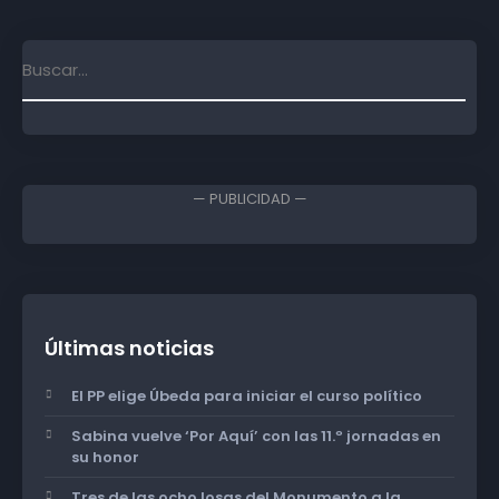
— PUBLICIDAD —
Últimas noticias
El PP elige Úbeda para iniciar el curso político
Sabina vuelve ‘Por Aquí’ con las 11.º jornadas en
su honor
Tres de las ocho losas del Monumento a la