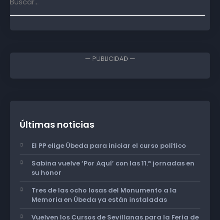
— PUBLICIDAD —
Últimas noticias
El PP elige Úbeda para iniciar el curso político
Sabina vuelve ‘Por Aquí’ con las 11.º jornadas en
su honor
Tres de las ocho losas del Monumento a la
Memoria en Úbeda ya están instaladas
Vuelven los Cursos de Sevillanas para la Feria de