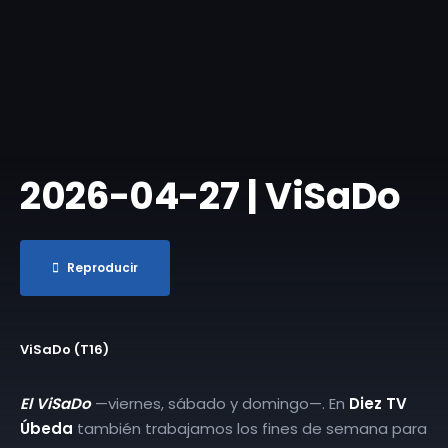
2026-04-27 | ViSaDo
Reproducir
ViSaDo (T16)
El ViSaDo
—viernes, sábado y domingo—. En
Diez TV
Úbeda
también trabajamos los fines de semana para